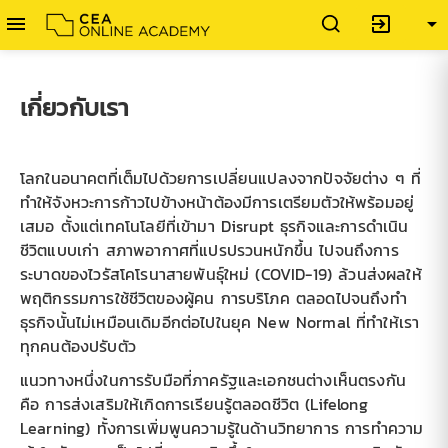

exit_to_app

เกี่ยวกับเรา
โลกในอนาคตที่เต็มไปด้วยการเปลี่ยนแปลงจากปัจจัยต่าง ๆ ที่
ทำให้จังหวะการก้าวไปข้างหน้าต้องมีการเตรียมตัวให้พร้อมอยู่
วดหมู่
เสมอ ตั้งแต่เทคโนโลยีที่เข้ามา Disrupt ธุรกิจและการดำเนิน
ชีวิตแบบเก่า สภาพอากาศที่แปรปรวนหนักขึ้น ไปจนถึงการ
ระบาดของไวรัสโคโรนาสายพันธุ์ใหม่ (COVID-19) ล้วนส่งผลให้
พฤติกรรมการใช้ชีวิตของผู้คน การบริโภค ตลอดไปจนถึงทำ
ธุรกิจนั้นไม่เหมือนเดิมอีกต่อไปในยุค New Normal ที่ทำให้เรา
ทุกคนต้องปรับตัว
แนวทางหนึ่งในการรับมือที่ภาครัฐและเอกชนต่างเห็นตรงกัน
คือ การส่งเสริมให้เกิดการเรียนรู้ตลอดชีวิต (Lifelong
Learning) ทั้งการเพิ่มพูนความรู้ในด้านวิทยาการ การทำความ